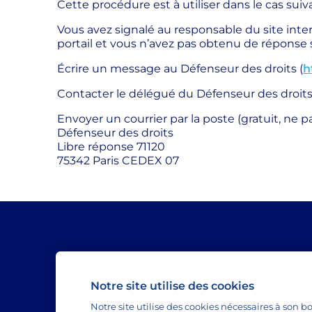
Cette procédure est à utiliser dans le cas suiv
Vous avez signalé au responsable du site int
portail et vous n’avez pas obtenu de réponse s
Écrire un message au Défenseur des droits (
h
Contacter le délégué du Défenseur des droits
Envoyer un courrier par la poste (gratuit, ne p
Défenseur des droits
Libre réponse 71120
75342 Paris CEDEX 07
L'essentiel est dans Lactel
Notre site utilise des cookies
Depuis plus de 50 ans, Lactel accompagne le
familles au petit-déjeuner.
Notre site utilise des cookies nécessaires à so