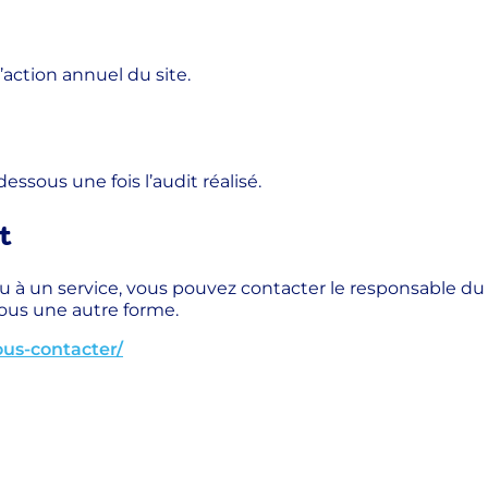
’action annuel du site.
essous une fois l’audit réalisé.
t
u à un service, vous pouvez contacter le responsable du 
sous une autre forme.
ous-contacter/