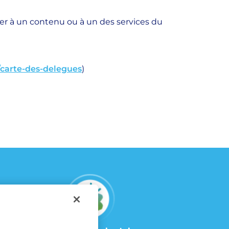
der à un contenu ou à un des services du
/carte-des-delegues
)