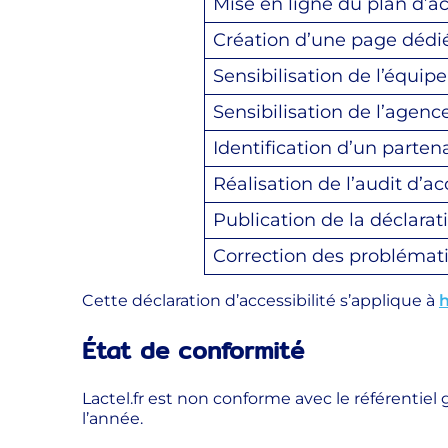
Mise en ligne du plan d’a
Création d’une page dédiée
Sensibilisation de l’équip
Sensibilisation de l’agen
Identification d’un parte
Réalisation de l’audit d’acc
Publication de la déclarati
Correction des problématiqu
Cette déclaration d’accessibilité s’applique à
h
État de conformité
Lactel.fr est non conforme avec le référentiel 
l’année.