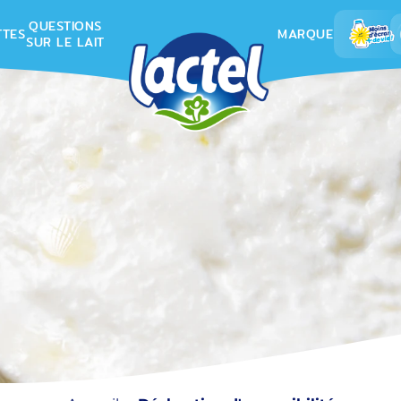
QUESTIONS
TTES
MARQUE
SUR LE LAIT