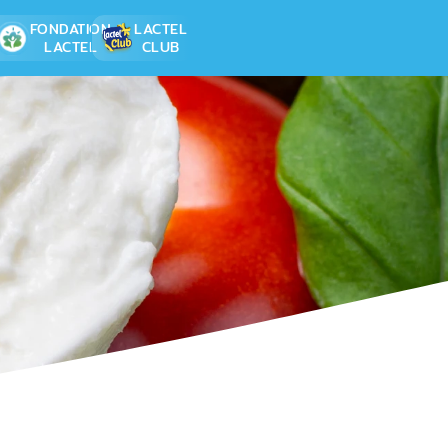
FONDATION
LACTEL
LACTEL
CLUB