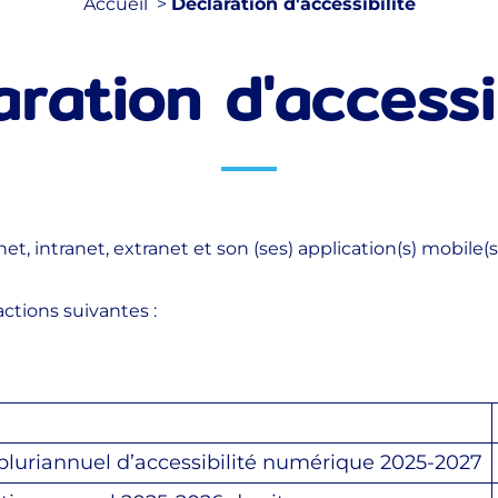
Accueil
Déclaration d'accessibilité
aration d'accessib
net, intranet, extranet et son (ses) application(s) mobile(
actions suivantes :
pluriannuel d’accessibilité numérique 2025-2027