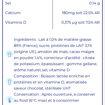
Sel
0.14 g
Calcium
180mg soit 22.5% AR
Vitamine D
0,375 µg soit 7,5% AR
Ingrédients : Lait à 1,0% de matière grasse
89% (France), sucre, protéines de LAIT 3,1%
(origine UE), amidon de maïs, cacao maigre
en poudre 1,4%, correcteur d’acidité : citrate
de potassium, épaississant : gomme gellane,
arôme naturel, sel, vitamine D
Composition : Boisson lactée enrichie en
protéines et en vitamine D, aromatisée
saveur chocolat, stérilisée UHT
Conservation : Après ouverture, à conserver
au froid (6°C max) et à consommer