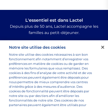
L'essentiel est dans Lactel
Depuis plus de 50 ans, Lactel accompagne les
familles au petit-déjeuner.
Suivez-nous :
Notre site utilise des cookies
Notre site utilise des cookies nécessaires à son bon
fonctionnement afin notamment d’enregistrer vos
préférences en matière de cookies ou de garder en
Tous nos produits
mémoire les formulaires que vous remplissez. Des
Toutes les recettes
cookies à des fins d’analyse de votre activité et de vos
préférences peuvent également être déposés pour
Questions sur le lait
nous permettre de mieux comprendre vos centres
Marque lactel
d'intérêts grâce à des mesures d’audience. Des
cookies de fonctionnalité peuvent être déposés par
notre site ou par des tiers afin d’améliorer les
fonctionnalités de notre site. Des cookies de nos
partenaires peuvent également être utilisés pour