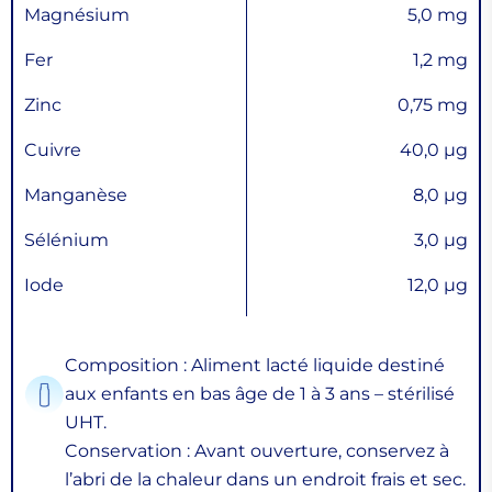
Magnésium
5,0 mg
Fer
1,2 mg
Zinc
0,75 mg
Cuivre
40,0 µg
Manganèse
8,0 µg
Sélénium
3,0 µg
Iode
12,0 µg
Composition : Aliment lacté liquide destiné
aux enfants en bas âge de 1 à 3 ans – stérilisé
UHT.
Conservation : Avant ouverture, conservez à
l’abri de la chaleur dans un endroit frais et sec.