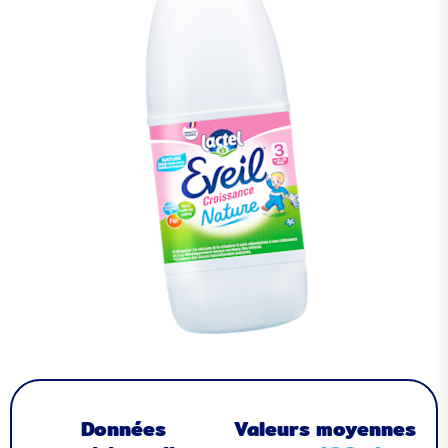
Données
Valeurs moyennes