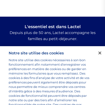
L'essentiel est dans Lactel
Depuis plus de 50 ans, Lactel accompagne les
familles au petit-déjeuner.
Suivez-nous :
Notre site utilise des cookies
Notre site utilise des cookies nécessaires à son bon
fonctionnement afin notamment d’enregistrer vos
préférences en matière de cookies ou de garder en
Tous nos produits
mémoire les formulaires que vous remplissez. Des
Toutes les recettes
cookies à des fins d’analyse de votre activité et de vos
préférences peuvent également être déposés pour
Questions sur le lait
nous permettre de mieux comprendre vos centres
Marque lactel
d'intérêts grâce à des mesures d’audience. Des
cookies de fonctionnalité peuvent être déposés par
notre site ou par des tiers afin d’améliorer les
fonctionnalités de notre site. Des cookies de nos