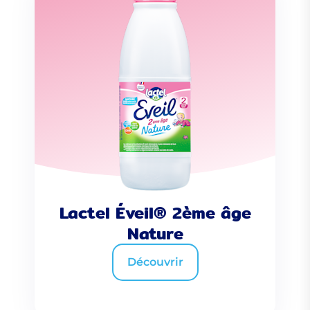
Lactel Éveil® 2ème âge
Nature
Découvrir