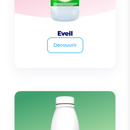
Eveil
Découvrir