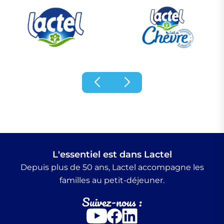
L'essentiel est dans Lactel
Depuis plus de 50 ans, Lactel accompagne les
familles au petit-déjeuner.
Suivez-nous :