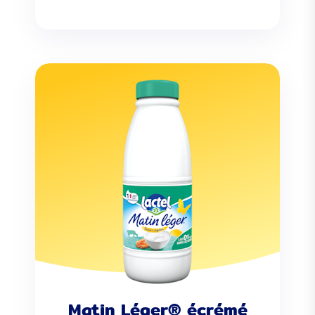
Matin Léger® écrémé