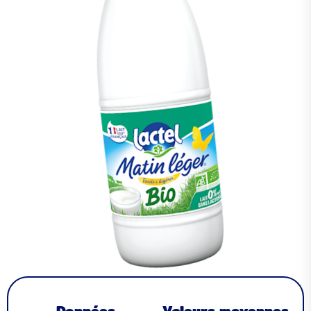
Données
Valeurs moyennes