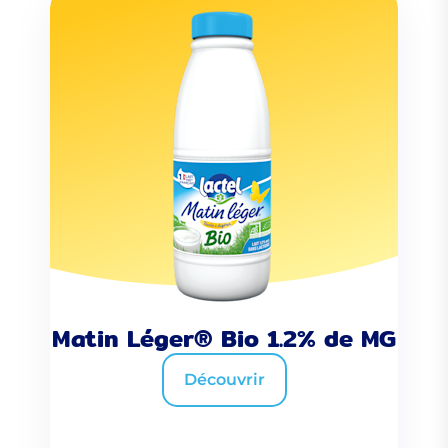
Matin Léger® Bio 1.2% de MG
Découvrir